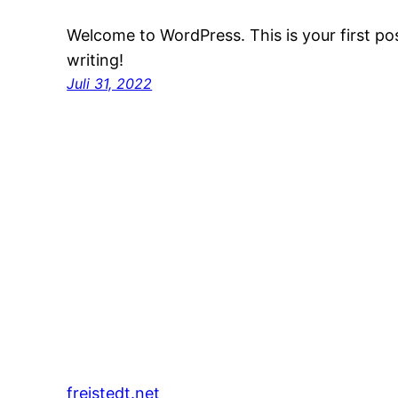
Welcome to WordPress. This is your first post
writing!
Juli 31, 2022
freistedt.net