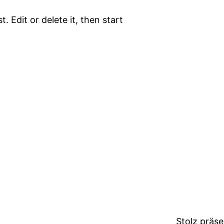
. Edit or delete it, then start
Stolz präs